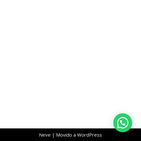
Neve
| Movido a
WordPress