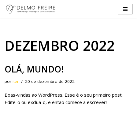
Pular
para
o
conteúdo
DEZEMBRO 2022
OLÁ, MUNDO!
por
iter
20 de dezembro de 2022
Boas-vindas ao WordPress. Esse é o seu primeiro post.
Edite-o ou exclua-o, e então comece a escrever!